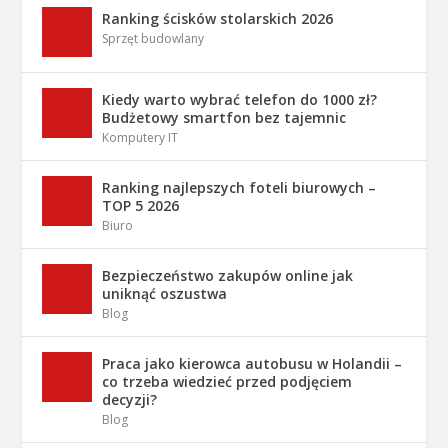
Ranking ścisków stolarskich 2026
Sprzęt budowlany
Kiedy warto wybrać telefon do 1000 zł?
Budżetowy smartfon bez tajemnic
Komputery IT
Ranking najlepszych foteli biurowych –
TOP 5 2026
Biuro
Bezpieczeństwo zakupów online jak
uniknąć oszustwa
Blog
Praca jako kierowca autobusu w Holandii –
co trzeba wiedzieć przed podjęciem
decyzji?
Blog