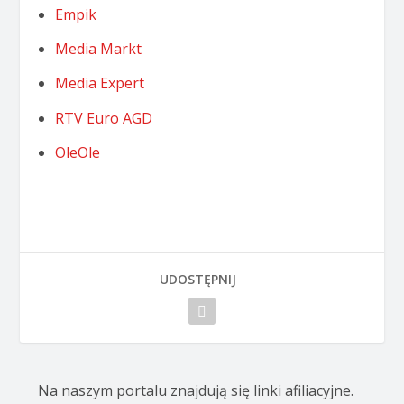
Empik
Media Markt
Media Expert
RTV Euro AGD
OleOle
UDOSTĘPNIJ
Na naszym portalu znajdują się linki afiliacyjne.