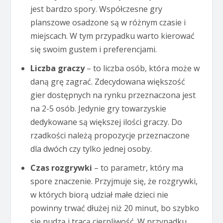
jest bardzo spory. Współczesne gry
planszowe osadzone są w różnym czasie i
miejscach. W tym przypadku warto kierować
się swoim gustem i preferencjami.
Liczba graczy
– to liczba osób, która może w
daną grę zagrać. Zdecydowana większość
gier dostępnych na rynku przeznaczona jest
na 2-5 osób. Jedynie gry towarzyskie
dedykowane są większej ilości graczy. Do
rzadkości należą propozycje przeznaczone
dla dwóch czy tylko jednej osoby.
Czas rozgrywki
– to parametr, który ma
spore znaczenie. Przyjmuje się, że rozgrywki,
w których biorą udział małe dzieci nie
powinny trwać dłużej niż 20 minut, bo szybko
się nudzą i tracą cierpliwość. W przypadku