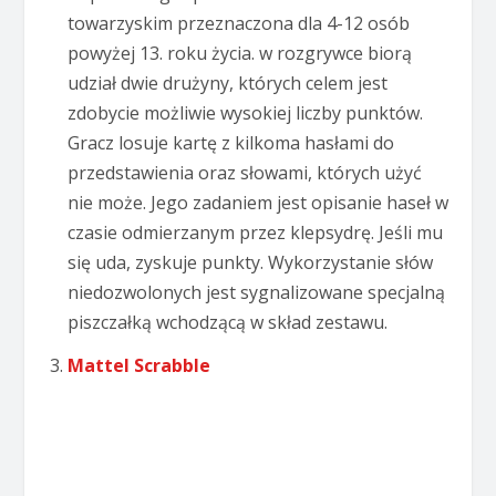
towarzyskim przeznaczona dla 4-12 osób
powyżej 13. roku życia. w rozgrywce biorą
udział dwie drużyny, których celem jest
zdobycie możliwie wysokiej liczby punktów.
Gracz losuje kartę z kilkoma hasłami do
przedstawienia oraz słowami, których użyć
nie może. Jego zadaniem jest opisanie haseł w
czasie odmierzanym przez klepsydrę. Jeśli mu
się uda, zyskuje punkty. Wykorzystanie słów
niedozwolonych jest sygnalizowane specjalną
piszczałką wchodzącą w skład zestawu.
Mattel Scrabble