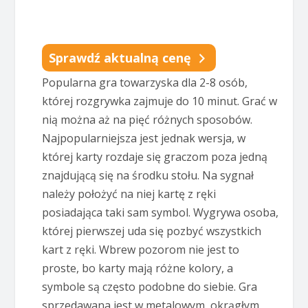
Sprawdź aktualną cenę
Popularna gra towarzyska dla 2-8 osób,
której rozgrywka zajmuje do 10 minut. Grać w
nią można aż na pięć różnych sposobów.
Najpopularniejsza jest jednak wersja, w
której karty rozdaje się graczom poza jedną
znajdującą się na środku stołu. Na sygnał
należy położyć na niej kartę z ręki
posiadająca taki sam symbol. Wygrywa osoba,
której pierwszej uda się pozbyć wszystkich
kart z ręki. Wbrew pozorom nie jest to
proste, bo karty mają różne kolory, a
symbole są często podobne do siebie. Gra
sprzedawana jest w metalowym, okrągłym