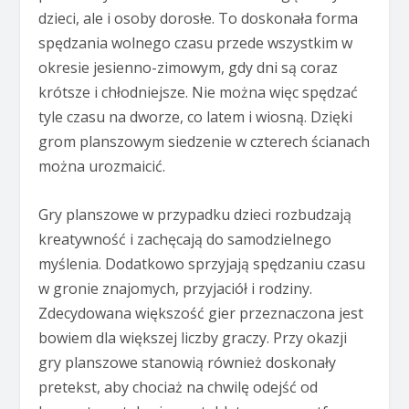
dzieci, ale i osoby dorosłe. To doskonała forma
spędzania wolnego czasu przede wszystkim w
okresie jesienno-zimowym, gdy dni są coraz
krótsze i chłodniejsze. Nie można więc spędzać
tyle czasu na dworze, co latem i wiosną. Dzięki
grom planszowym siedzenie w czterech ścianach
można urozmaicić.
Gry planszowe w przypadku dzieci rozbudzają
kreatywność i zachęcają do samodzielnego
myślenia. Dodatkowo sprzyjają spędzaniu czasu
w gronie znajomych, przyjaciół i rodziny.
Zdecydowana większość gier przeznaczona jest
bowiem dla większej liczby graczy. Przy okazji
gry planszowe stanowią również doskonały
pretekst, aby chociaż na chwilę odejść od