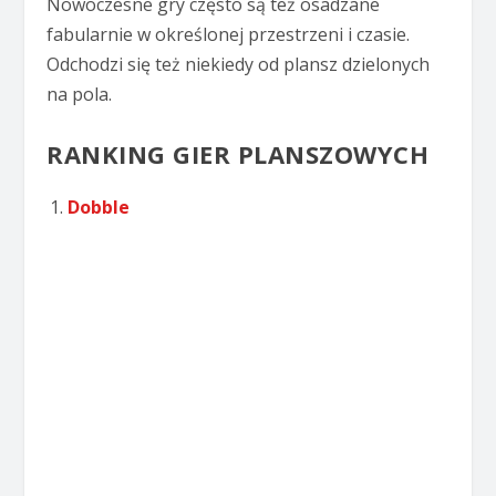
Nowoczesne gry często są też osadzane
fabularnie w określonej przestrzeni i czasie.
Odchodzi się też niekiedy od plansz dzielonych
na pola.
RANKING GIER PLANSZOWYCH
Dobble