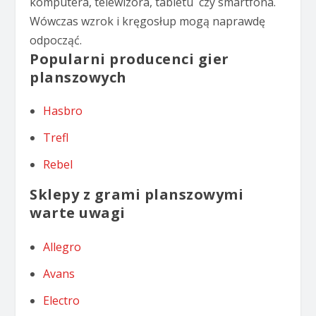
komputera, telewizora, tabletu czy smartfona.
Wówczas wzrok i kręgosłup mogą naprawdę
odpocząć.
Popularni producenci gier
planszowych
Hasbro
Trefl
Rebel
Sklepy z grami planszowymi
warte uwagi
Allegro
Avans
Electro