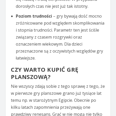
dorosłych czas nie jest już tak istotny.
Poziom trudności
– gry bywają dość mocno
zróżnicowane pod względem skomplikowania
i stopnia trudności. Parametr ten jest ściśle
związany z czasem rozgrywki oraz
oznaczeniem wiekowym. Dla dzieci
przeznaczone są z oczywistych względów gry
łatwiejsze.
CZY WARTO KUPIĆ GRĘ
PLANSZOWĄ?
Nie wszyscy zdają sobie z tego sprawę z tego, że
w pierwsze gry planszowe grano już tysiące lat
temu np. w starożytnym Egipcie. Obecnie po
kilku latach zapomnienia przeżywają one
prawdziwy renesans. Grać w nie mogą nie tylko