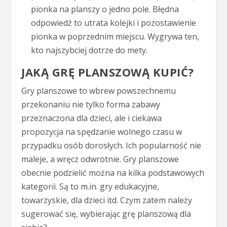
pionka na planszy o jedno pole. Błędna
odpowiedź to utrata kolejki i pozostawienie
pionka w poprzednim miejscu. Wygrywa ten,
kto najszybciej dotrze do mety.
JAKĄ GRĘ PLANSZOWĄ KUPIĆ?
Gry planszowe to wbrew powszechnemu
przekonaniu nie tylko forma zabawy
przeznaczona dla dzieci, ale i ciekawa
propozycja na spędzanie wolnego czasu w
przypadku osób dorosłych. Ich popularność nie
maleje, a wręcz odwrotnie. Gry planszowe
obecnie podzielić można na kilka podstawowych
kategorii. Są to m.in. gry edukacyjne,
towarzyskie, dla dzieci itd. Czym zatem należy
sugerować się, wybierając grę planszową dla