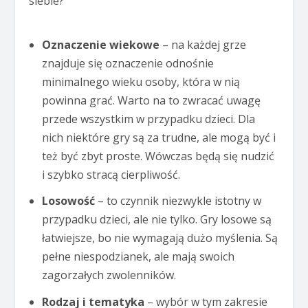
siebie?
Oznaczenie wiekowe
– na każdej grze
znajduje się oznaczenie odnośnie
minimalnego wieku osoby, która w nią
powinna grać. Warto na to zwracać uwagę
przede wszystkim w przypadku dzieci. Dla
nich niektóre gry są za trudne, ale mogą być i
też być zbyt proste. Wówczas będą się nudzić
i szybko stracą cierpliwość.
Losowość
– to czynnik niezwykle istotny w
przypadku dzieci, ale nie tylko. Gry losowe są
łatwiejsze, bo nie wymagają dużo myślenia. Są
pełne niespodzianek, ale mają swoich
zagorzałych zwolenników.
Rodzaj i tematyka
– wybór w tym zakresie