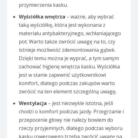
przymierzenia kasku.
Wyściółka wnętrza
– ważne, aby wybrać
taką wyściółkę, która jest wykonana z
materiału antybakteryjnego, wchłaniającego
pot. Warto także zwrócić uwagę na to, czy
istnieje możliwość zdemontowania gąbek.
Dzięki temu można je wyprać, a tym samym
zachować higienę wnętrza kasku. Wyściółka
jest w stanie zapewnić użytkownikowi
komfort, dlatego podczas zakupów warto
zwrócić na ten element szczególną uwagę.
Wentylacja
– jest niezwykle istotna, jeśli
chodzi o komfort podczas jazdy. Przegrzanie i
przepocenie głowy nie należy bowiem do
rzeczy przyjemnych, dlatego podczas wyboru
kasku rowerowego trzeba zwrócić uwagę na