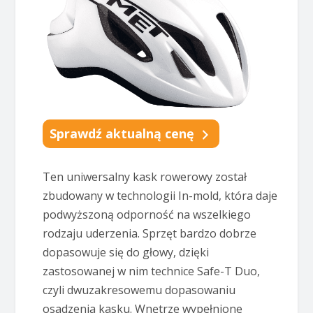
Sprawdź aktualną cenę
Ten uniwersalny kask rowerowy został
zbudowany w technologii In-mold, która daje
podwyższoną odporność na wszelkiego
rodzaju uderzenia. Sprzęt bardzo dobrze
dopasowuje się do głowy, dzięki
zastosowanej w nim technice Safe-T Duo,
czyli dwuzakresowemu dopasowaniu
osadzenia kasku. Wnętrze wypełnione