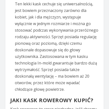
Ten lekki kask cechuje się uniwersalnością,
jest bowiem przeznaczony zarówno dla
kobiet, jak i dla mężczyzn, występuje
wyłącznie w jednym rozmiarze i można go
stosować podczas wykonywania przeróżnego
rodzaju aktywności. Sprzęt posiada regulację
pionową oraz poziomą, dzięki czemu
doskonale dopasowuje się do głowy
użytkownika. Zastosowana w tym kasku
technologia In-mold gwarantuje bardzo dużą
wytrzymałość. Sprzęt posiada także
doskonałą wentylację – ma bowiem aż 20
otworów, przez które może wpadać
chłodzące głowę powietrze.
JAKI KASK ROWEROWY KUPIĆ?
Kask rowerowy to rzecz niezbędna, jeśli chcemy