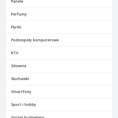
Panele
Perfumy
Płytki
Podzespoły komputerowe
RTV
Siłownia
Słuchawki
Smartfony
Sport i hobby
Sprzęt budowlany