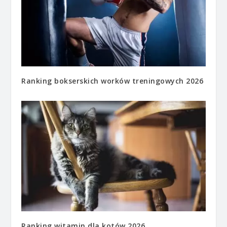
Ranking bokserskich worków treningowych 2026
Ranking witamin dla kotów 2026