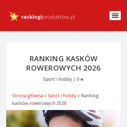
RANKING KASKÓW
ROWEROWYCH 2026
Sport i hobby
|
0
Strona główna
»
Sport i hobby
»
Ranking
kasków rowerowych 2026