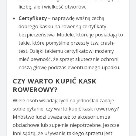
liczbę, ale i wielkość otworów.
Certyfikaty
– naprawdę ważną cechą
dobrego kasku na rower są certyfikaty
bezpieczeństwa. Modele, które je posiadają to
takie, które pomyślnie przeszły tzw. crash-
test. Dzięki takiemu certyfikatowi możemy
mieć pewność, że sprzęt skutecznie ochroni
naszą głowę podczas ewentualnego upadku.
CZY WARTO KUPIĆ KASK
ROWEROWY?
Wiele osób wsiadających na jednoślad zadaje
sobie pytanie, czy warto kupić kask rowerowy?
Mnóstwo ludzi uważa też to akcesorium za
obciachowe lub zupełnie niepotrzebne. Jeszcze
inni sądzą, że używanie takiego sprzętu jest