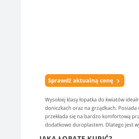
Sprawdź aktualną cenę
Wysokiej klasy łopatka do kwiatów ideal
doniczkach oraz na grządkach. Posiada
przekłada się na bardzo komfortową prac
dodatkowo duroplastem. Dlatego jest wyt
JAKĄ ŁOPATĘ KUPIĆ?