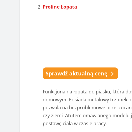
Proline Łopata
Sprawdź aktualną cenę
Funkcjonalna łopata do piasku, która d
domowym. Posiada metalowy trzonek p
pozwala na bezproblemowe przerzucanie 
czy ziemi. Atutem omawianego modelu j
postawę ciała w czasie pracy.