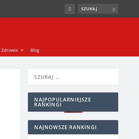
Zdrowie
Blog
NAJPOPULARNIEJSZE
RANKINGI
NAJNOWSZE RANKINGI