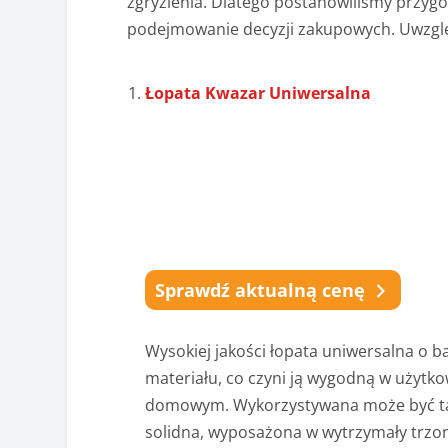
zgryzienia. Dlatego postanowiliśmy przyg
podejmowanie decyzji zakupowych. Uwzglę
Łopata Kwazar Uniwersalna
Sprawdź aktualną cenę
Wysokiej jakości łopata uniwersalna o 
materiału, co czyni ją wygodną w użytk
domowym. Wykorzystywana może być tak
solidna, wyposażona w wytrzymały trzon