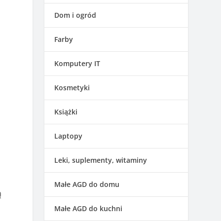
Dom i ogród
Farby
Komputery IT
Kosmetyki
Książki
Laptopy
Leki, suplementy, witaminy
Małe AGD do domu
ą
Małe AGD do kuchni