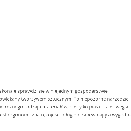
oskonale sprawdzi się w niejednym gospodarstwie
owlekany tworzywem sztucznym. To niepozorne narzędzie
różnego rodzaju materiałów, nie tylko piasku, ale i węgla
est ergonomiczna rękojeść i długość zapewniająca wygodn