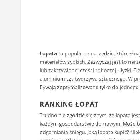
Łopata
to popularne narzędzie, które słu
materiałów sypkich. Zazwyczaj jest to narzęd
lub zakrzywionej części roboczej – łyżki.
aluminium czy tworzywa sztucznego. W pra
Bywają zoptymalizowane tylko do jednego 
RANKING ŁOPAT
Trudno nie zgodzić się z tym, że łopata j
każdym gospodarstwie domowym. Może być 
odgarniania śniegu. Jaką łopatę kupić? N