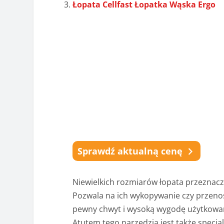
Łopata Cellfast Łopatka Wąska Ergo
Sprawdź aktualną cenę
Niewielkich rozmiarów łopata przeznacz
Pozwala na ich wykopywanie czy przen
pewny chwyt i wysoką wygodę użytkowa
Atutem tego narzędzia jest także specja