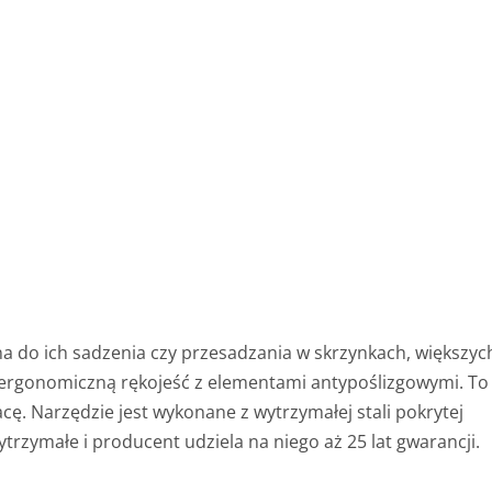
na do ich sadzenia czy przesadzania w skrzynkach, większyc
 ergonomiczną rękojeść z elementami antypoślizgowymi. To
ę. Narzędzie jest wykonane z wytrzymałej stali pokrytej
rzymałe i producent udziela na niego aż 25 lat gwarancji.