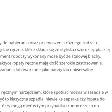
ży do nabierania oraz przenoszenia różnego rodzaju
zie ręczne, które składa się ze styliska i szerokiej, płaskiej
 Element roboczy wykonany może być ze stalowej blachy,
ktyce łopaty ręczne mają dość szerokie zastosowanie.
zadania lub tworzone jako narzędzia uniwersalne.
est ręcznym narzędziem, które spotkać można w zasadzie w
to klasyczna szpadla, niewielka saperka czy łopata do
iektórzy mogą mieć w tym przypadku trudny orzech do