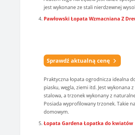
jest wykonane ze stali nierdzewnej wysok
Pawłowski Łopata Wzmacniana Z Dr
Sprawdź aktualną cenę
Praktyczna łopata ogrodnicza idealna d
piasku, węgla, ziemi itd. Jest wykonana 
stalowa, a trzonek wykonany z naturaln
Posiada wyprofilowany trzonek. Takie n
domowym.
Łopata Gardena Łopatka do kwiatów