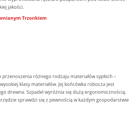
iej jakości.
ewnianym Trzonkiem
o przenoszenia różnego rodzaju materiałów sypkich –
z wysokiej klasy materiałów. Jej końcówka robocza jest
ego drewna. Szpadel wyróżnia się dużą ergonomicznością.
arzędzie sprawdzi się z pewnością w każdym gospodarstwie