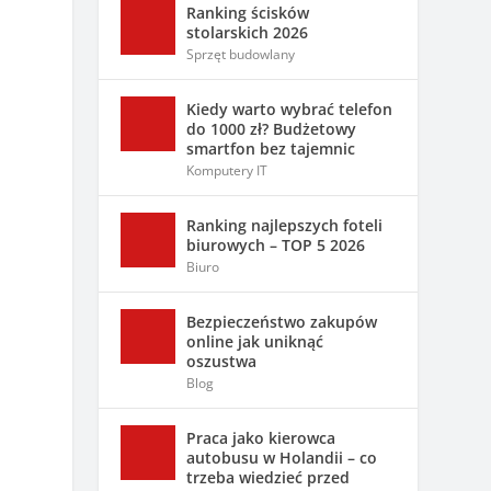
Ranking ścisków
stolarskich 2026
Sprzęt budowlany
Kiedy warto wybrać telefon
do 1000 zł? Budżetowy
smartfon bez tajemnic
Komputery IT
Ranking najlepszych foteli
biurowych – TOP 5 2026
Biuro
Bezpieczeństwo zakupów
online jak uniknąć
oszustwa
Blog
Praca jako kierowca
autobusu w Holandii – co
trzeba wiedzieć przed