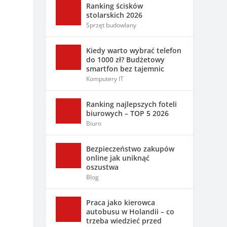
Ranking ścisków
stolarskich 2026
Sprzęt budowlany
Kiedy warto wybrać telefon
do 1000 zł? Budżetowy
smartfon bez tajemnic
Komputery IT
Ranking najlepszych foteli
biurowych – TOP 5 2026
Biuro
Bezpieczeństwo zakupów
online jak uniknąć
oszustwa
Blog
Praca jako kierowca
autobusu w Holandii – co
trzeba wiedzieć przed