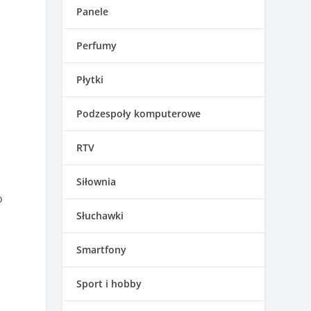
Panele
Perfumy
Płytki
Podzespoły komputerowe
RTV
Siłownia
o
Słuchawki
Smartfony
Sport i hobby