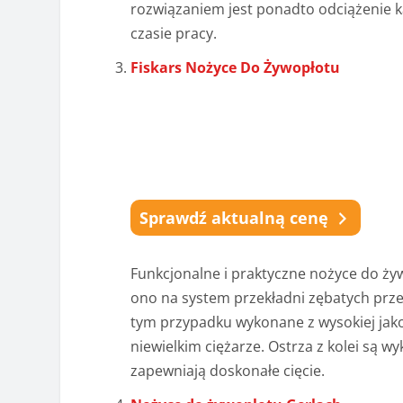
rozwiązaniem jest ponadto odciążenie 
czasie pracy.
Fiskars Nożyce Do Żywopłotu
Sprawdź aktualną cenę
Funkcjonalne i praktyczne nożyce do ż
ono na system przekładni zębatych przen
tym przypadku wykonane z wysokiej jako
niewielkim ciężarze. Ostrza z kolei są w
zapewniają doskonałe cięcie.