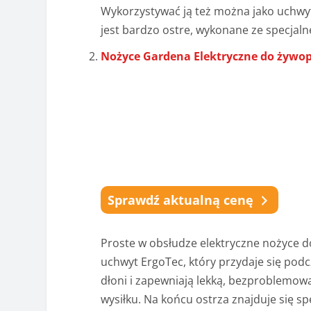
Wykorzystywać ją też można jako uchwyt
jest bardzo ostre, wykonane ze specjalne
Nożyce Gardena Elektryczne do żywop
Sprawdź aktualną cenę
Proste w obsłudze elektryczne nożyce 
uchwyt ErgoTec, który przydaje się pod
dłoni i zapewniają lekką, bezproblemow
wysiłku. Na końcu ostrza znajduje się s