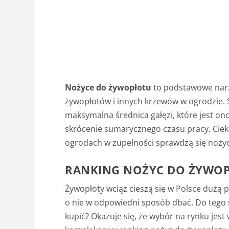
Nożyce do żywopłotu
to podstawowe narzę
żywopłotów i innych krzewów w ogrodzie. 
maksymalna średnica gałęzi, które jest on
skrócenie sumarycznego czasu pracy. Cie
ogrodach w zupełności sprawdzą się noży
RANKING NOŻYC DO ŻYWO
Żywopłoty wciąż cieszą się w Polsce dużą 
o nie w odpowiedni sposób dbać. Do tego 
kupić? Okazuje się, że wybór na rynku jes