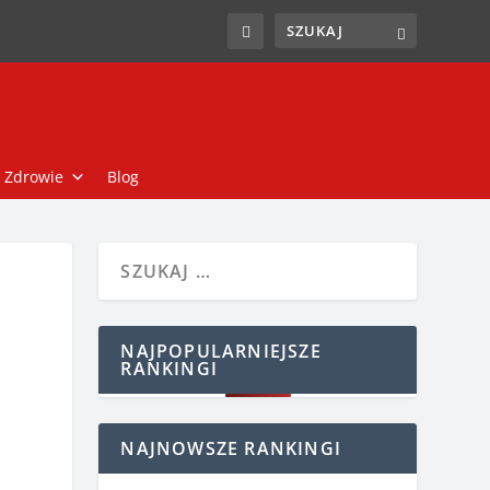
Zdrowie
Blog
NAJPOPULARNIEJSZE
RANKINGI
NAJNOWSZE RANKINGI