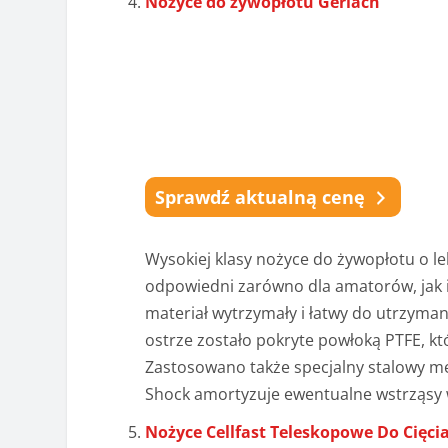
Nożyce do żywopłotu Gerlach
Sprawdź aktualną cenę
Wysokiej klasy nożyce do żywopłotu o lek
odpowiedni zarówno dla amatorów, jak i
materiał wytrzymały i łatwy do utrzyman
ostrze zostało pokryte powłoką PTFE, któ
Zastosowano także specjalny stalowy me
Shock amortyzuje ewentualne wstrząsy w
Nożyce Cellfast Teleskopowe Do Cięci