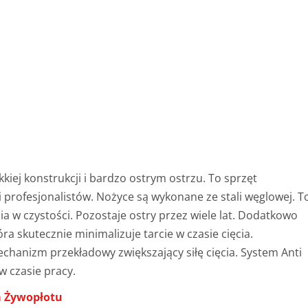
kiej konstrukcji i bardzo ostrym ostrzu. To sprzęt
 profesjonalistów. Nożyce są wykonane ze stali węglowej. T
ia w czystości. Pozostaje ostry przez wiele lat. Dodatkowo
ra skutecznie minimalizuje tarcie w czasie cięcia.
chanizm przekładowy zwiększający siłę cięcia. System Anti
 czasie pracy.
a Żywopłotu