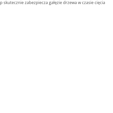
p skutecznie zabezpiecza gałęzie drzewa w czasie cięcia