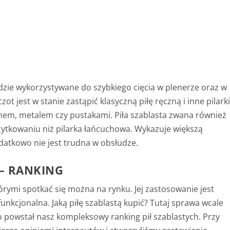
dzie wykorzystywane do szybkiego cięcia w plenerze oraz w
jest w stanie zastąpić klasyczną piłę ręczną i inne pilark
wnem, metalem czy pustakami. Piła szablasta zwana również
 użytkowaniu niż pilarka łańcuchowa. Wykazuje większą
odatkowo nie jest trudna w obsłudze.
 – RANKING
 którymi spotkać się można na rynku. Jej zastosowanie jest
funkcjonalna. Jaką piłę szablastą kupić? Tutaj sprawa wcale
ego powstał nasz kompleksowy ranking pił szablastych. Przy