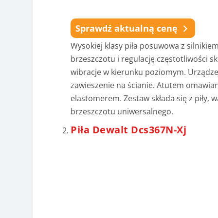
Sprawdź aktualną cenę
Wysokiej klasy piła posuwowa z silnik
brzeszczotu i regulację częstotliwości
wibracje w kierunku poziomym. Urządzen
zawieszenie na ścianie. Atutem omawia
elastomerem. Zestaw składa się z piły, 
brzeszczotu uniwersalnego.
Piła Dewalt Dcs367N-Xj