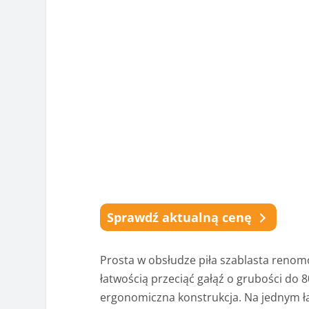
Sprawdź aktualną cenę
Prosta w obsłudze piła szablasta renom
łatwością przeciąć gałąź o grubości do 
ergonomiczna konstrukcja. Na jednym ła