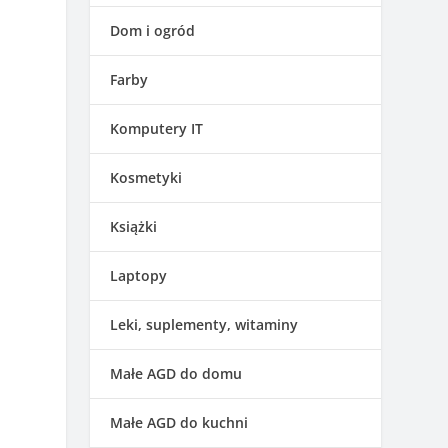
Dom i ogród
Farby
Komputery IT
o
Kosmetyki
Książki
Laptopy
Leki, suplementy, witaminy
Małe AGD do domu
Małe AGD do kuchni