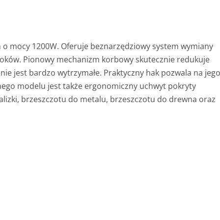
iem o mocy 1200W. Oferuje beznarzędziowy system wymiany
 skoków. Pionowy mechanizm korbowy skutecznie redukuje
ie jest bardzo wytrzymałe. Praktyczny hak pozwala na jeg
nego modelu jest także ergonomiczny uchwyt pokryty
walizki, brzeszczotu do metalu, brzeszczotu do drewna oraz