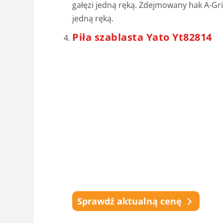
gałęzi jedną ręką. Zdejmowany hak A-Gri
jedną ręką.
Piła szablasta Yato Yt82814
Sprawdź aktualną cenę