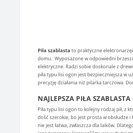
Piła szablasta
to praktyczne elektronarzę
domu. Wyposażone w odpowiedni brzeszczot 
elektryczne. Radzi sobie doskonale z dre
piła typu lisi ogon jest bezpieczniejsza w
precyzję działania niż pilarka tarczowa. D
NAJLEPSZA PIŁA SZABLASTA
Piła typu lisi ogon to kolejny rodzaj pił, z
dość szerokie, bo jest prosta w obsłudze i 
nie jest łatwa, zwłaszcza dla laików. Dlat