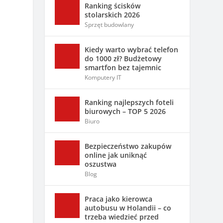
Ranking ścisków
stolarskich 2026
Sprzęt budowlany
Kiedy warto wybrać telefon
do 1000 zł? Budżetowy
smartfon bez tajemnic
Komputery IT
Ranking najlepszych foteli
biurowych – TOP 5 2026
Biuro
Bezpieczeństwo zakupów
online jak uniknąć
oszustwa
Blog
Praca jako kierowca
autobusu w Holandii – co
trzeba wiedzieć przed