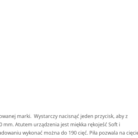
owanej marki. Wystarczy nacisnąć jeden przycisk, aby z
80 mm. Atutem urządzenia jest miękka rękojeść Soft i
dowaniu wykonać można do 190 cięć. Piła pozwala na cięci