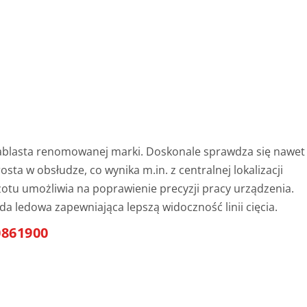
ablasta renomowanej marki. Doskonale sprawdza się nawet
osta w obsłudze, co wynika m.in. z centralnej lokalizacji
zotu umożliwia na poprawienie precyzji pracy urządzenia.
a ledowa zapewniająca lepszą widoczność linii cięcia.
0861900