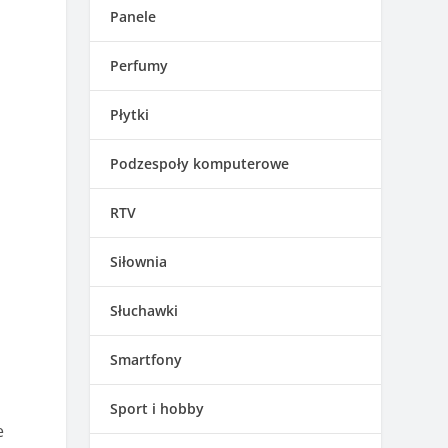
Panele
Perfumy
Płytki
Podzespoły komputerowe
RTV
Siłownia
Słuchawki
Smartfony
Sport i hobby
e