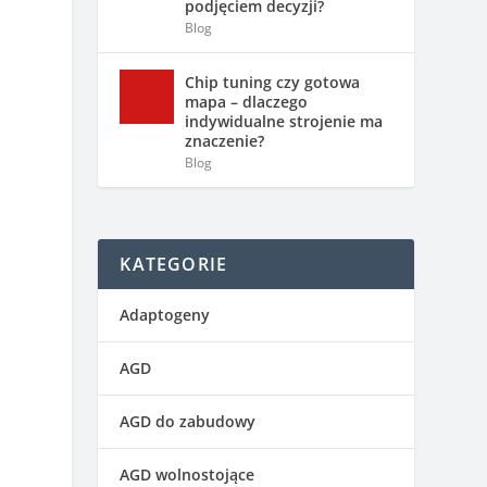
podjęciem decyzji?
Blog
Chip tuning czy gotowa
mapa – dlaczego
indywidualne strojenie ma
znaczenie?
Blog
i
KATEGORIE
Adaptogeny
AGD
AGD do zabudowy
AGD wolnostojące