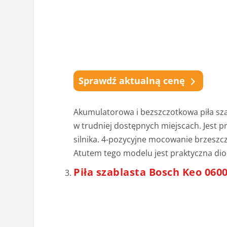
Sprawdź aktualną cenę
Akumulatorowa i bezszczotkowa piła sz
w trudniej dostępnych miejscach. Jest pr
silnika. 4-pozycyjne mocowanie brzeszc
Atutem tego modelu jest praktyczna diod
Piła szablasta Bosch Keo 060