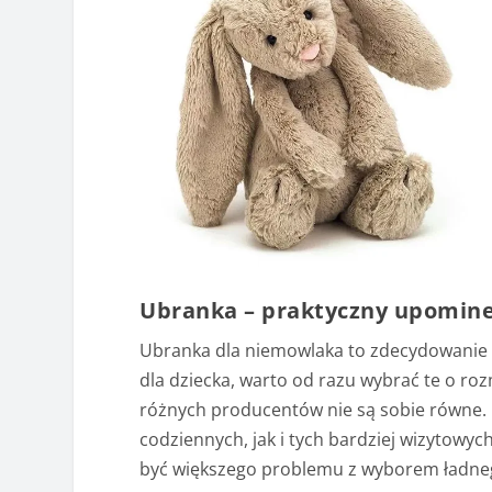
Ubranka – praktyczny upomine
Ubranka dla niemowlaka to zdecydowanie t
dla dziecka, warto od razu wybrać te o ro
różnych producentów nie są sobie równe. 
codziennych, jak i tych bardziej wizytowyc
być większego problemu z wyborem ładneg