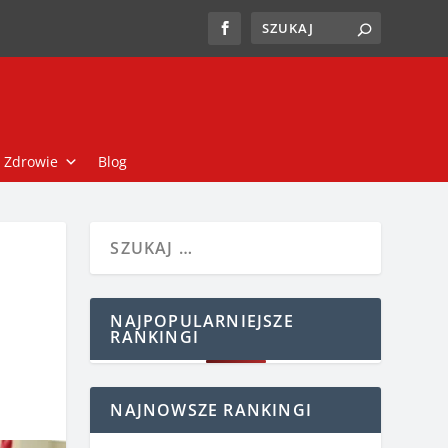
Zdrowie
Blog
NAJPOPULARNIEJSZE
RANKINGI
NAJNOWSZE RANKINGI