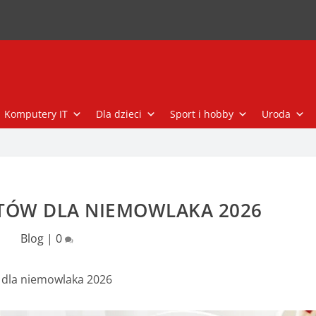
Komputery IT
Dla dzieci
Sport i hobby
Uroda
TÓW DLA NIEMOWLAKA 2026
Blog
|
0
 dla niemowlaka 2026