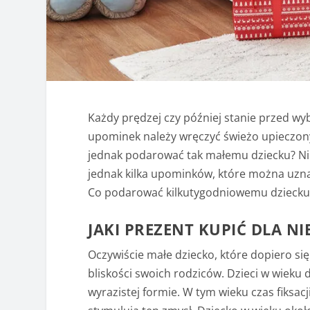
Każdy prędzej czy później stanie przed 
upominek należy wręczyć świeżo upieczony
jednak podarować tak małemu dziecku? Nie
jednak kilka upominków, które można uznać
Co podarować kilkutygodniowemu dziecku
JAKI PREZENT KUPIĆ DLA 
Oczywiście małe dziecko, które dopiero się
bliskości swoich rodziców. Dzieci w wieku 
wyrazistej formie. W tym wieku czas fiksacj