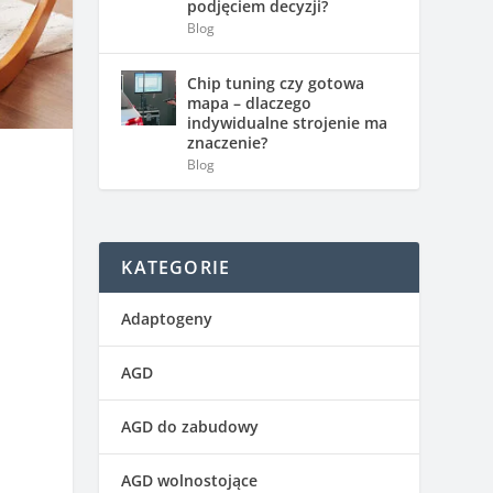
podjęciem decyzji?
Blog
Chip tuning czy gotowa
mapa – dlaczego
indywidualne strojenie ma
znaczenie?
Blog
KATEGORIE
Adaptogeny
AGD
AGD do zabudowy
AGD wolnostojące