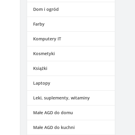
n
Dom i ogród
Farby
Komputery IT
Kosmetyki
Książki
Laptopy
Leki, suplementy, witaminy
Małe AGD do domu
Małe AGD do kuchni