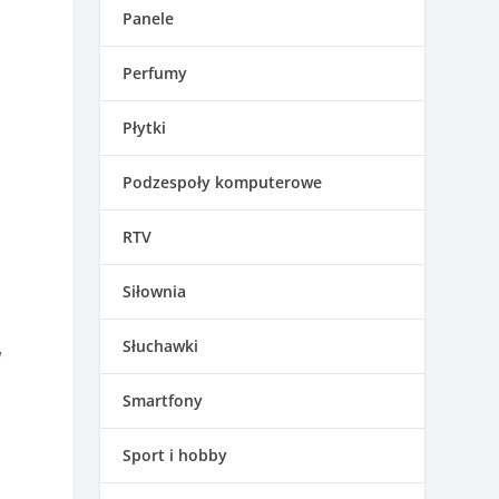
Panele
Perfumy
Płytki
Podzespoły komputerowe
RTV
Siłownia
Słuchawki
w
Smartfony
Sport i hobby