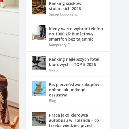
Ranking ścisków
stolarskich 2026
Sprzęt budowlany
Kiedy warto wybrać telefon
do 1000 zł? Budżetowy
smartfon bez tajemnic
Komputery IT
Ranking najlepszych foteli
biurowych – TOP 5 2026
Biuro
Bezpieczeństwo zakupów
online jak uniknąć
oszustwa
Blog
Praca jako kierowca
autobusu w Holandii – co
trzeba wiedzieć przed