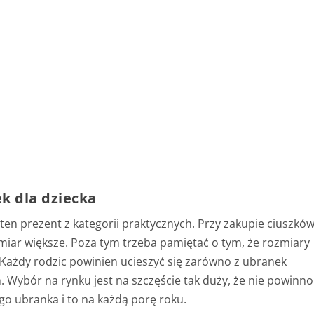
k dla dziecka
en prezent z kategorii praktycznych. Przy zakupie ciuszkó
zmiar większe. Poza tym trzeba pamiętać o tym, że rozmiary
Każdy rodzic powinien ucieszyć się zarówno z ubranek
h. Wybór na rynku jest na szczęście tak duży, że nie powinno
o ubranka i to na każdą porę roku.