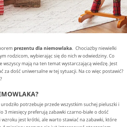
wyborem
prezentu dla niemowlaka
. Chociażby niewielki
m rodzicom, wybierając się do nich w odwiedziny. Co
 wszyscy mają na ten temat wystarczającą wiedzę. Jest
 za dość uniwersalne w tej sytuacji. Na co więc postawić?
?
NIEMOWLAKA?
 urodziło potrzebuje przede wszystkim suchej pieluszki i
do 3 miesięcy preferują zabawki czarno-białe o dość
i wzroku jest krótki, ale warto stawiać na zabawki, które