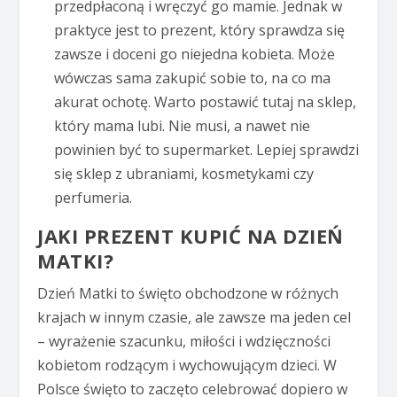
przedpłaconą i wręczyć go mamie. Jednak w
praktyce jest to prezent, który sprawdza się
zawsze i doceni go niejedna kobieta. Może
wówczas sama zakupić sobie to, na co ma
akurat ochotę. Warto postawić tutaj na sklep,
który mama lubi. Nie musi, a nawet nie
powinien być to supermarket. Lepiej sprawdzi
się sklep z ubraniami, kosmetykami czy
perfumeria.
JAKI PREZENT KUPIĆ NA DZIEŃ
MATKI?
Dzień Matki to święto obchodzone w różnych
krajach w innym czasie, ale zawsze ma jeden cel
– wyrażenie szacunku, miłości i wdzięczności
kobietom rodzącym i wychowującym dzieci. W
Polsce święto to zaczęto celebrować dopiero w