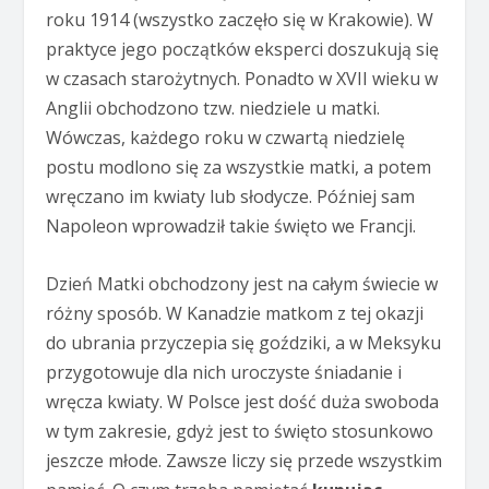
roku 1914 (wszystko zaczęło się w Krakowie). W
praktyce jego początków eksperci doszukują się
w czasach starożytnych. Ponadto w XVII wieku w
Anglii obchodzono tzw. niedziele u matki.
Wówczas, każdego roku w czwartą niedzielę
postu modlono się za wszystkie matki, a potem
wręczano im kwiaty lub słodycze. Później sam
Napoleon wprowadził takie święto we Francji.
Dzień Matki obchodzony jest na całym świecie w
różny sposób. W Kanadzie matkom z tej okazji
do ubrania przyczepia się goździki, a w Meksyku
przygotowuje dla nich uroczyste śniadanie i
wręcza kwiaty. W Polsce jest dość duża swoboda
w tym zakresie, gdyż jest to święto stosunkowo
jeszcze młode. Zawsze liczy się przede wszystkim