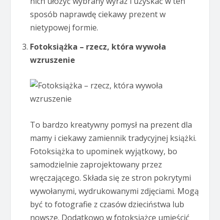
nich ułożyć wybrany wyraz i uzyskać w ten
sposób naprawdę ciekawy prezent w
nietypowej formie.
Fotoksiążka – rzecz, która wywoła
wzruszenie
To bardzo kreatywny pomysł na prezent dla
mamy i ciekawy zamiennik tradycyjnej książki.
Fotoksiążka to upominek wyjątkowy, bo
samodzielnie zaprojektowany przez
wręczającego. Składa się ze stron pokrytymi
wywołanymi, wydrukowanymi zdjęciami. Mogą
być to fotografie z czasów dzieciństwa lub
nowsze. Dodatkowo w fotoksiążce umieścić