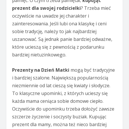
pamięć. O czym trzeba pamiętać
kupując
prezent dla swojej rodzicielki
? Trzeba mieć
oczywiście na uwadze jej charakter i
zainteresowania. Jeśli lubi ona klasykę i ceni
sobie tradycję, należy to jak najbardziej
uszanować. Są jednak panie bardziej odważne,
które ucieszą się z pewnością z podarunku
bardziej nietuzinkowego.
Prezenty na Dzień Matki
mogą być tradycyjne
i bardziej szalone. Największą popularnością
niezmiennie od lat cieszą się kwiaty i słodycze.
To klasyczne upominki, z których ucieszy się
każda mama ceniąca sobie domowe ciepło.
Oczywiście do upominku trzeba dołożyć zawsze
szczerze życzenie i soczysty buziak. Kupując
prezent dla mamy, można też nieco bardziej