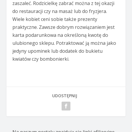
zaszaleć. Rodzicielkę zabrać można z tej okazji
do restauracji czy na masaż lub do fryzjera.
Wiele kobiet ceni sobie także prezenty
praktyczne. Zawsze dobrym rozwiązaniem jest
karta podarunkowa na określoną kwotę do
ulubionego sklepu. Potraktować ją można jako
jedyny upominek lub dodatek do bukietu
kwiatów czy bombonierki.
UDOSTĘPNIJ
Na naszym portalu znajdują się linki afiliacyjne.