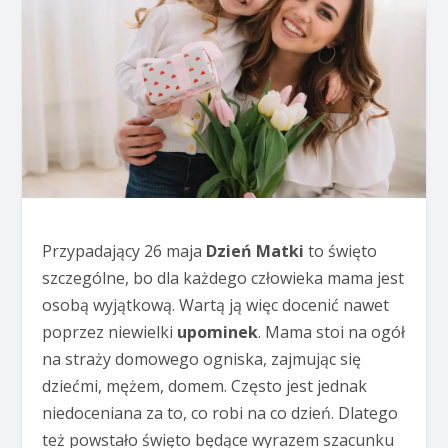
Przypadający 26 maja
Dzień Matki
to święto
szczególne, bo dla każdego człowieka mama jest
osobą wyjątkową. Wartą ją więc docenić nawet
poprzez niewielki
upominek
. Mama stoi na ogół
na straży domowego ogniska, zajmując się
dziećmi, mężem, domem. Często jest jednak
niedoceniana za to, co robi na co dzień. Dlatego
też powstało święto będące wyrazem szacunku