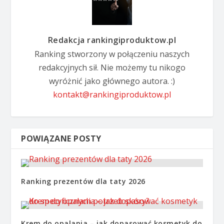
Redakcja rankingiproduktow.pl
Ranking stworzony w połączeniu naszych
redakcyjnych sił. Nie możemy tu nikogo
wyróżnić jako głównego autora. :)
kontakt@rankingiproduktow.pl
POWIĄZANE POSTY
Ranking prezentów dla taty 2026
Krem do opalania – jak dopasować kosmetyk do