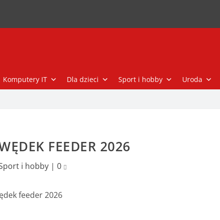
Komputery IT
Dla dzieci
Sport i hobby
Uroda
WĘDEK FEEDER 2026
Sport i hobby
|
0
ędek feeder 2026