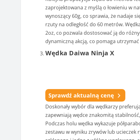
zaprojektowana z myślą o łowieniu w na
wynoszący 60g, co sprawia, że nadaje s
rzuty na odległość do 60 metrów. Wędka
2oz, co pozwala dostosować ją do różny
dynamiczną akcją, co pomaga utrzymać 
Wędka Daiwa Ninja X
Sprawdź aktualną cenę
Doskonały wybór dla wędkarzy preferują
zapewniają wędce znakomitą stabilność, 
Podczas holu wędka wykazuje półparabol
zestawu w wyniku zrywów lub ucieczek ry