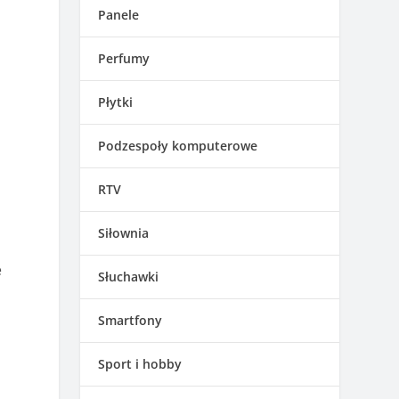
Panele
Perfumy
Płytki
Podzespoły komputerowe
RTV
Siłownia
e
Słuchawki
Smartfony
Sport i hobby