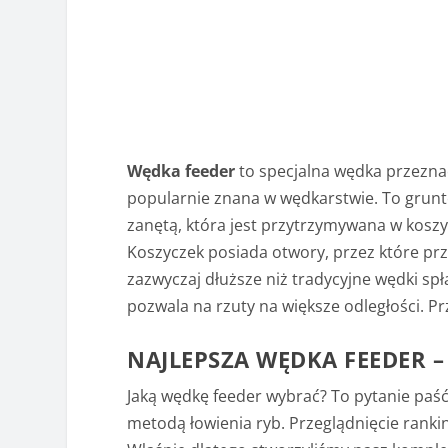
Wędka feeder
to specjalna wędka przezn
popularnie znana w wędkarstwie. To grunt
zanętą, która jest przytrzymywana w koszycz
Koszyczek posiada otwory, przez które prz
zazwyczaj dłuższe niż tradycyjne wędki sp
pozwala na rzuty na większe odległości. P
NAJLEPSZA WĘDKA FEEDER 
Jaką wędkę feeder wybrać? To pytanie paś
metodą łowienia ryb. Przeglądnięcie ranki