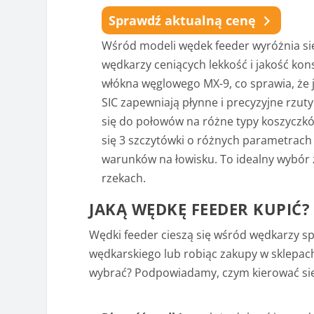
Sprawdź aktualną cenę
Wśród modeli wędek feeder wyróżnia się
wędkarzy ceniących lekkość i jakość ko
włókna węglowego MX-9, co sprawia, że jes
SIC zapewniają płynne i precyzyjne rzut
się do połowów na różne typy koszyczk
się 3 szczytówki o różnych parametrach
warunków na łowisku. To idealny wybór z
rzekach.
JAKĄ WĘDKĘ FEEDER KUPIĆ?
Wędki feeder cieszą się wśród wędkarzy sp
wędkarskiego lub robiąc zakupy w sklepach
wybrać? Podpowiadamy, czym kierować się