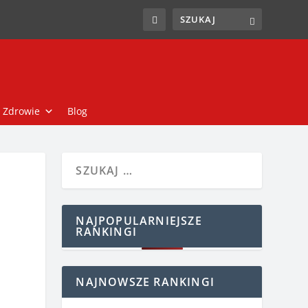
Zdrowie
Blog
NAJPOPULARNIEJSZE
RANKINGI
NAJNOWSZE RANKINGI