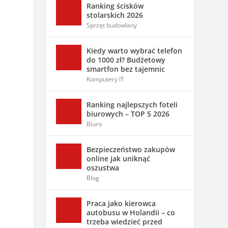
Ranking ścisków
stolarskich 2026
Sprzęt budowlany
Kiedy warto wybrać telefon
do 1000 zł? Budżetowy
smartfon bez tajemnic
Komputery IT
Ranking najlepszych foteli
biurowych – TOP 5 2026
Biuro
Bezpieczeństwo zakupów
online jak uniknąć
oszustwa
Blog
Praca jako kierowca
autobusu w Holandii – co
trzeba wiedzieć przed