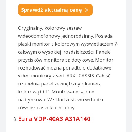
Sprawdź aktualną cenę
Oryginalny, kolorowy zestaw
wideodomofonowy jednorodzinny. Posiada
płaski monitor z kolorowym wyświetlaczem 7-
calowym o wysokiej rozdzielczości. Panele
przycisków monitora są dotykowe. Monitor
rozbudować można ponadto o dodatkowe
video monitory z serii ARX i CASSIS. Całość
uzupełnia panel zewnętrzny z kamerą
kolorową CCD. Montowane są one
nadtynkowo. W skład zestawu wchodzi
również daszek ochronny.
Eura VDP-40A3 A31A140