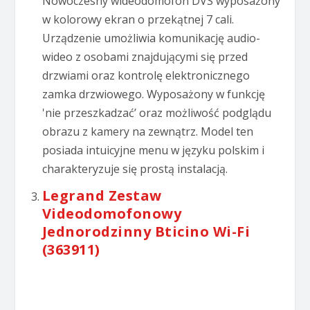
Nowoczesny wideodomofon DVS wyposażony
w kolorowy ekran o przekątnej 7 cali.
Urządzenie umożliwia komunikację audio-
wideo z osobami znajdującymi się przed
drzwiami oraz kontrolę elektronicznego
zamka drzwiowego. Wyposażony w funkcję
'nie przeszkadzać’ oraz możliwość podglądu
obrazu z kamery na zewnątrz. Model ten
posiada intuicyjne menu w języku polskim i
charakteryzuje się prostą instalacją.
Legrand Zestaw
Videodomofonowy
Jednorodzinny Bticino Wi-Fi
(363911)