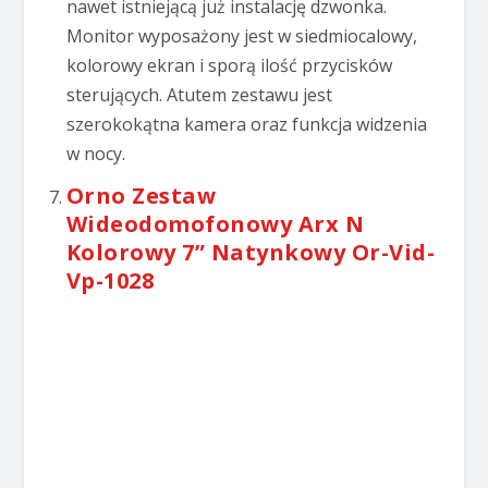
nawet istniejącą już instalację dzwonka.
Monitor wyposażony jest w siedmiocalowy,
kolorowy ekran i sporą ilość przycisków
sterujących. Atutem zestawu jest
szerokokątna kamera oraz funkcja widzenia
w nocy.
Orno Zestaw
Wideodomofonowy Arx N
Kolorowy 7” Natynkowy Or-Vid-
Vp-1028