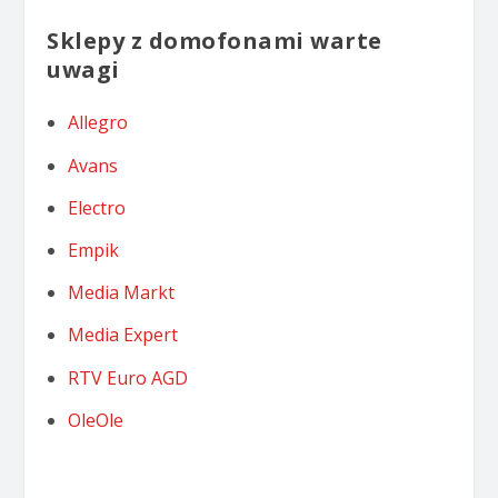
Sklepy z domofonami warte
uwagi
Allegro
Avans
Electro
Empik
Media Markt
Media Expert
RTV Euro AGD
OleOle