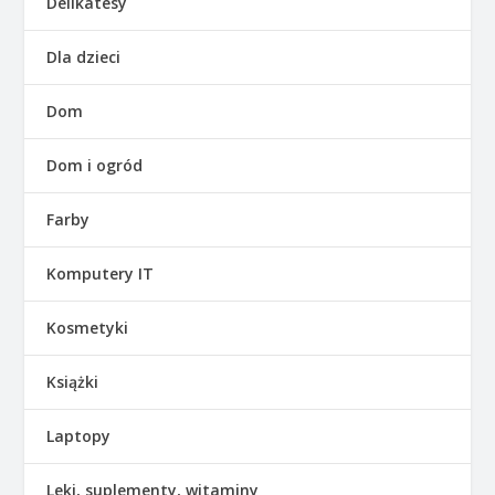
Delikatesy
Dla dzieci
Dom
Dom i ogród
Farby
Komputery IT
Kosmetyki
Książki
Laptopy
Leki, suplementy, witaminy