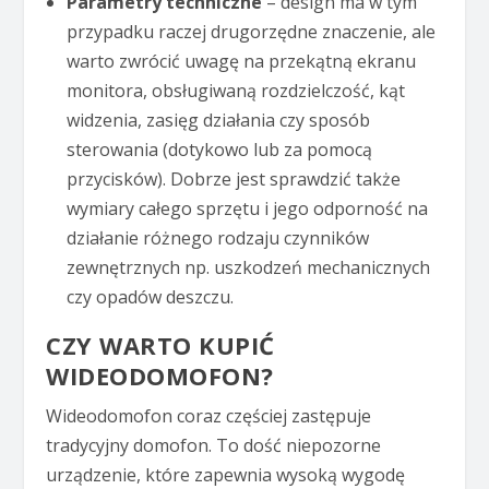
Parametry techniczne
– design ma w tym
przypadku raczej drugorzędne znaczenie, ale
warto zwrócić uwagę na przekątną ekranu
monitora, obsługiwaną rozdzielczość, kąt
widzenia, zasięg działania czy sposób
sterowania (dotykowo lub za pomocą
przycisków). Dobrze jest sprawdzić także
wymiary całego sprzętu i jego odporność na
działanie różnego rodzaju czynników
zewnętrznych np. uszkodzeń mechanicznych
czy opadów deszczu.
CZY WARTO KUPIĆ
WIDEODOMOFON?
Wideodomofon coraz częściej zastępuje
tradycyjny domofon. To dość niepozorne
urządzenie, które zapewnia wysoką wygodę