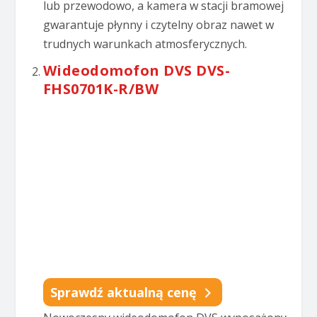
lub przewodowo, a kamera w stacji bramowej
gwarantuje płynny i czytelny obraz nawet w
trudnych warunkach atmosferycznych.
Wideodomofon DVS DVS-
FHS0701K-R/BW
Sprawdź aktualną cenę