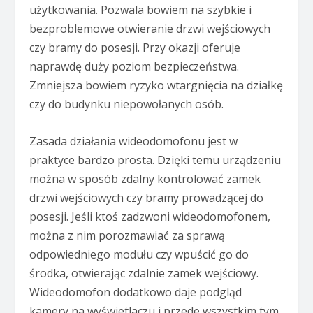
użytkowania. Pozwala bowiem na szybkie i
bezproblemowe otwieranie drzwi wejściowych
czy bramy do posesji. Przy okazji oferuje
naprawdę duży poziom bezpieczeństwa.
Zmniejsza bowiem ryzyko wtargnięcia na działkę
czy do budynku niepowołanych osób.
Zasada działania wideodomofonu jest w
praktyce bardzo prosta. Dzięki temu urządzeniu
można w sposób zdalny kontrolować zamek
drzwi wejściowych czy bramy prowadzącej do
posesji. Jeśli ktoś zadzwoni wideodomofonem,
można z nim porozmawiać za sprawą
odpowiedniego modułu czy wpuścić go do
środka, otwierając zdalnie zamek wejściowy.
Wideodomofon dodatkowo daje podgląd
kamery na wyświetlaczu i przede wszystkim tym