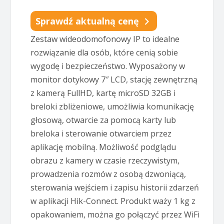
Sprawdź aktualną cenę
Zestaw wideodomofonowy IP to idealne
rozwiązanie dla osób, które cenią sobie
wygodę i bezpieczeństwo. Wyposażony w
monitor dotykowy 7″ LCD, stację zewnętrzną
z kamerą FullHD, kartę microSD 32GB i
breloki zbliżeniowe, umożliwia komunikację
głosową, otwarcie za pomocą karty lub
breloka i sterowanie otwarciem przez
aplikację mobilną. Możliwość podglądu
obrazu z kamery w czasie rzeczywistym,
prowadzenia rozmów z osobą dzwoniącą,
sterowania wejściem i zapisu historii zdarzeń
w aplikacji Hik-Connect. Produkt waży 1 kg z
opakowaniem, można go połączyć przez WiFi