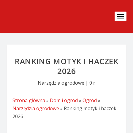
RANKING MOTYK I HACZEK
2026
Narzędzia ogrodowe
|
0
Strona główna
»
Dom i ogród
»
Ogród
»
Narzędzia ogrodowe
»
Ranking motyk i haczek
2026