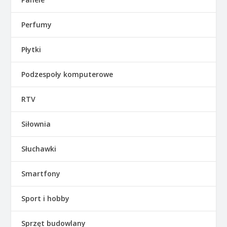
Perfumy
Płytki
Podzespoły komputerowe
RTV
Siłownia
Słuchawki
Smartfony
Sport i hobby
Sprzęt budowlany