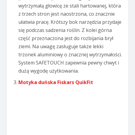
wytrzymałą głowicę ze stali hartowanej, która
z trzech stron jest naostrzona, co znacznie
ułatwia pracę. Krótszy bok narzędzia przydaje
się podczas sadzenia roślin. Z kolei górna
część przeznaczona jest do rozbijania brył
ziemi. Na uwagę zasługuje także lekki
trzonek aluminiowy o znacznej wytrzymałości.
System SAFETOUCH zapewnia pewny chwyt i
dużą wygodę użytkowania.
Motyka duńska Fiskars QuikFit