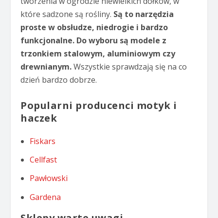
tworzenia w ogrodzie niewielkich dołków, w
które sadzone są rośliny.
Są to narzędzia
proste w obsłudze, niedrogie i bardzo
funkcjonalne. Do wyboru są modele z
trzonkiem stalowym, aluminiowym czy
drewnianym.
Wszystkie sprawdzają się na co
dzień bardzo dobrze.
Popularni producenci motyk i
haczek
Fiskars
Cellfast
Pawłowski
Gardena
Sklepy warte uwagi