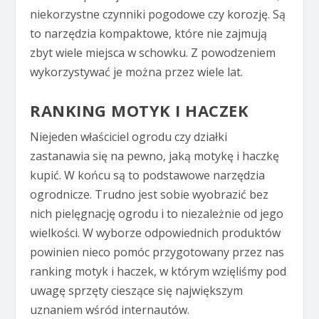
niekorzystne czynniki pogodowe czy korozję. Są
to narzędzia kompaktowe, które nie zajmują
zbyt wiele miejsca w schowku. Z powodzeniem
wykorzystywać je można przez wiele lat.
RANKING MOTYK I HACZEK
Niejeden właściciel ogrodu czy działki
zastanawia się na pewno, jaką motykę i haczkę
kupić. W końcu są to podstawowe narzędzia
ogrodnicze. Trudno jest sobie wyobrazić bez
nich pielęgnację ogrodu i to niezależnie od jego
wielkości. W wyborze odpowiednich produktów
powinien nieco pomóc przygotowany przez nas
ranking motyk i haczek, w którym wzięliśmy pod
uwagę sprzęty cieszące się największym
uznaniem wśród internautów.