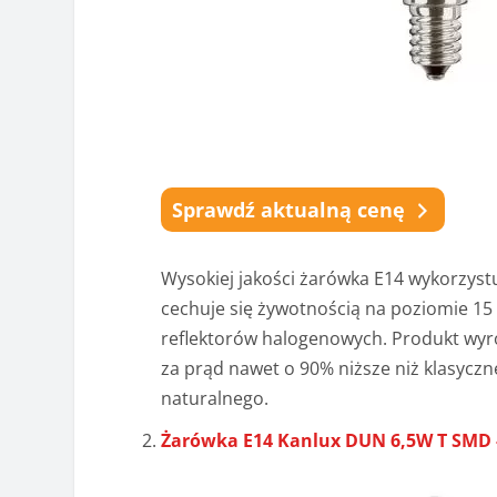
Sprawdź aktualną cenę
Wysokiej jakości żarówka E14 wykorzystuj
cechuje się żywotnością na poziomie 15 
reflektorów halogenowych. Produkt wyró
za prąd nawet o 90% niższe niż klasyczn
naturalnego.
Żarówka E14 Kanlux DUN 6,5W T SMD