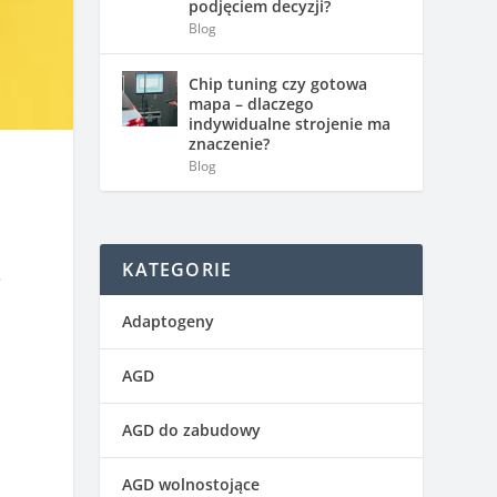
podjęciem decyzji?
Blog
Chip tuning czy gotowa
mapa – dlaczego
indywidualne strojenie ma
znaczenie?
Blog
KATEGORIE
e
Adaptogeny
AGD
AGD do zabudowy
AGD wolnostojące