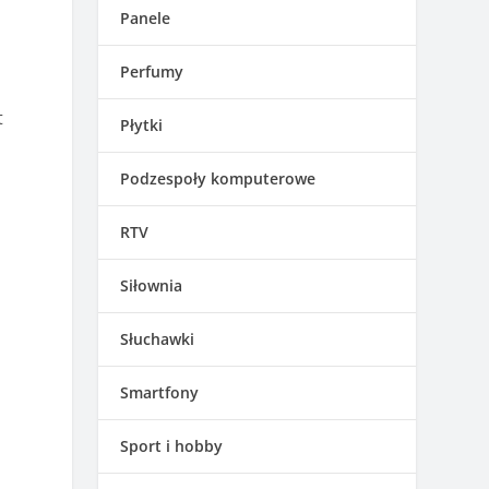
Panele
Perfumy
t
Płytki
.
Podzespoły komputerowe
RTV
Siłownia
Słuchawki
Smartfony
Sport i hobby