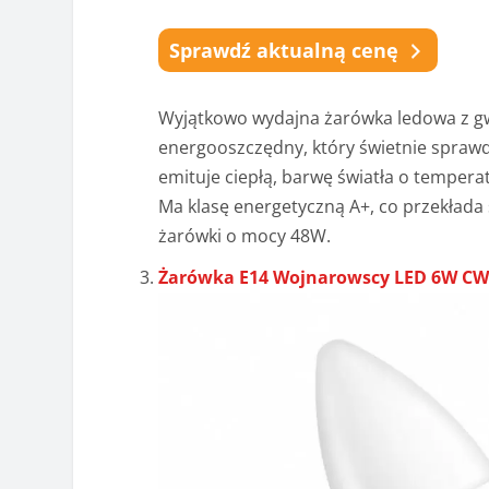
Sprawdź aktualną cenę
Wyjątkowo wydajna żarówka ledowa z gw
energooszczędny, który świetnie sprawd
emituje ciepłą, barwę światła o temper
Ma klasę energetyczną A+, co przekłada s
żarówki o mocy 48W.
Żarówka E14 Wojnarowscy LED 6W CW