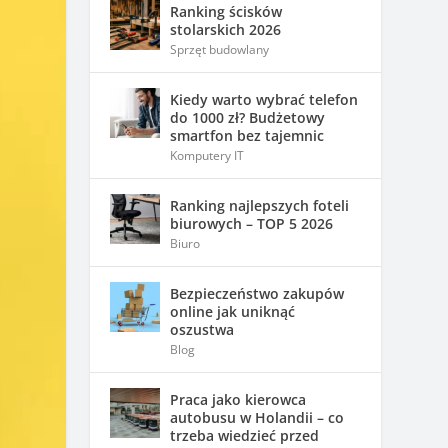
Ranking ścisków
stolarskich 2026
Sprzęt budowlany
Kiedy warto wybrać telefon
do 1000 zł? Budżetowy
smartfon bez tajemnic
Komputery IT
Ranking najlepszych foteli
biurowych – TOP 5 2026
Biuro
Bezpieczeństwo zakupów
online jak uniknąć
oszustwa
Blog
Praca jako kierowca
autobusu w Holandii – co
trzeba wiedzieć przed