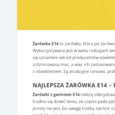
Żarówka E14
to żarówka, która po żarówce
Wykorzystywana jest w wielu rodzajach lam
się uznaniem wśród producentów oświetl
zróżnicowaną moc, a więc ich zastosowani
z oświetleniem. Są atrakcyjne cenowo, pra
NAJLEPSZA ŻARÓWKA E14 –
Żarówki z gwintem E14
należą zdecydowan
trudno się dziwić temu, że często pada pyt
prosty nie jest, bo uwagę trzeba zwrócić