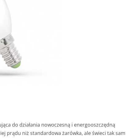
jąca do działania nowoczesną i energooszczędną
iej prądu niż standardowa żarówka, ale świeci tak sam