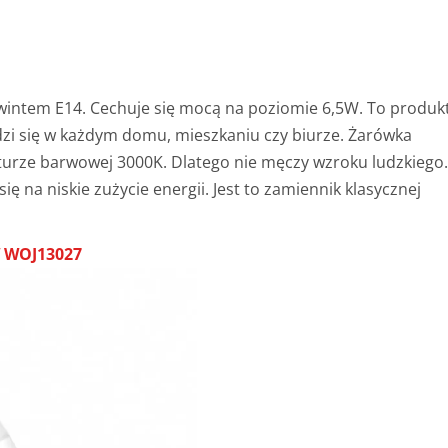
intem E14. Cechuje się mocą na poziomie 6,5W. To produk
zi się w każdym domu, mieszkaniu czy biurze. Żarówka
aturze barwowej 3000K. Dlatego nie męczy wzroku ludzkiego
ię na niskie zużycie energii. Jest to zamiennik klasycznej
 WOJ13027