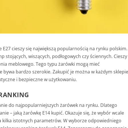
 E27 cieszy się największą popularnością na rynku polskim.
p stojących, wiszących, podłogowych czy ściennych. Cieszy
enia meblowego. Tego typu żarówki mogą mieć
e bywa bardzo szerokie. Zakupić je można w każdym sklepi
ktyczne i bezpieczne w użytkowaniu.
 RANKING
ie do najpopularniejszych żarówek na rynku. Dlatego
anie – jaką żarówkę E14 kupić. Okazuje się, że wybór wcale
 na kilka istotnych parametrów. W wyborze odpowiedniego