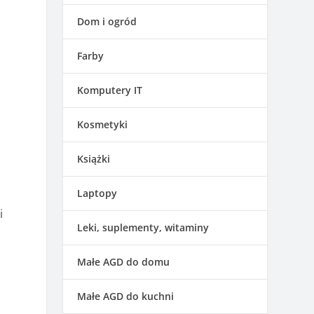
Dom i ogród
Farby
Komputery IT
Kosmetyki
Książki
Laptopy
i
Leki, suplementy, witaminy
Małe AGD do domu
Małe AGD do kuchni