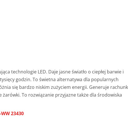
ąca technologie LED. Daje jasne światło o ciepłej barwie i
tysięcy godzin. To świetna alternatywa dla popularnych
żnia się bardzo niskim zużyciem energii. Generuje rachunk
e żarówki. To rozwiązanie przyjazne także dla środowiska
 -WW 23430